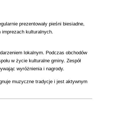
gularnie prezentowały pieśni biesiadne,
h imprezach kulturalnych.
 wydarzeniem lokalnym. Podczas obchodów
połu w życie kulturalne gminy. Zespół
ywając wyróżnienia i nagrody.
ęgnuje muzyczne tradycje i jest aktywnym