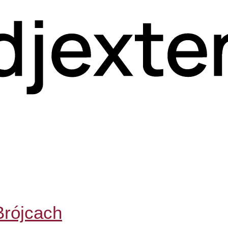
Brójcach