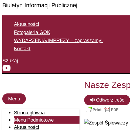
Biuletyn Informacji Publicznej
Aktualności
Fotogaleria GOK
WYDARZENIA/IMPREZY – zapraszamy!
Kontakt
Szukaj
Nasze Zesp
Menu
🔊 Odtwórz treść
Strona główna
Menu Podmiotowe
Aktualności