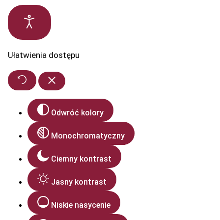
Ułatwienia dostępu
Odwróć kolory
Monochromatyczny
Ciemny kontrast
Jasny kontrast
Niskie nasycenie