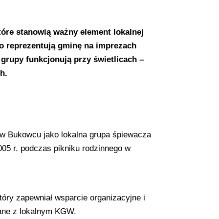
tóre stanowią ważny element lokalnej
to reprezentują gminę na imprezach
 grupy funkcjonują przy świetlicach –
h.
 w Bukowcu jako lokalna grupa śpiewacza
005 r. podczas pikniku rodzinnego w
óry zapewniał wsparcie organizacyjne i
zane z lokalnym KGW.