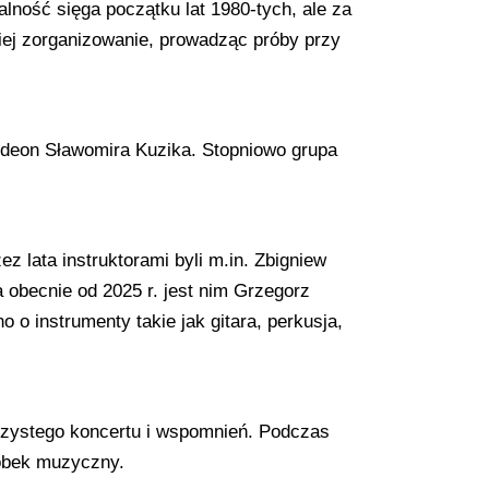
alność sięga początku lat 1980‑tych, ale za
ziej zorganizowanie, prowadząc próby przy
rdeon Sławomira Kuzika. Stopniowo grupa
 lata instruktorami byli m.in. Zbigniew
a obecnie od 2025 r. jest nim Grzegorz
 o instrumenty takie jak gitara, perkusja,
roczystego koncertu i wspomnień. Podczas
robek muzyczny.