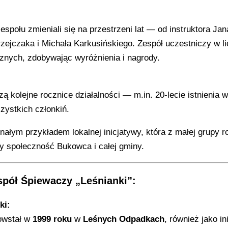
 zespołu zmieniali się na przestrzeni lat — od instruktora 
zejczaka i Michała Karkusińskiego. Zespół uczestniczy w li
znych, zdobywając wyróżnienia i nagrody.
ą kolejne rocznice działalności — m.in. 20-lecie istnienia 
zystkich członkiń.
nałym przykładem lokalnej inicjatywy, która z małej grupy ro
y społeczność Bukowca i całej gminy.
pół Śpiewaczy „Leśnianki”:
ki:
powstał w
1999 roku
w
Leśnych Odpadkach
, również jako 