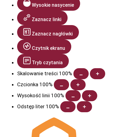
Wysokie nasycenie
Zaznacz linki
Zaznacz nagłówki
Czytnik ekranu
Tryb czytania
Skalowanie treści
100
%
Czcionka
100
%
Wysokość linii
100
%
Odstęp liter
100
%