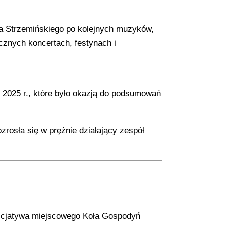
Jana Strzemińskiego po kolejnych muzyków,
cznych koncertach, festynach i
w 2025 r., które było okazją do podsumowań
zrosła się w prężnie działający zespół
inicjatywa miejscowego Koła Gospodyń